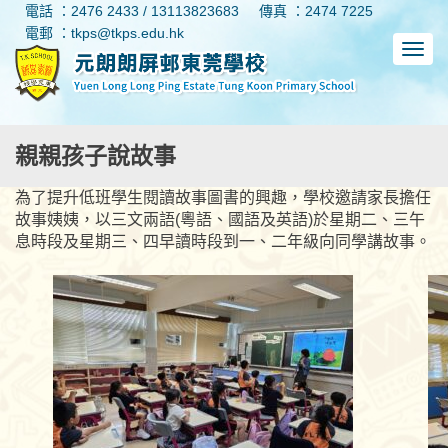
電話 ：2476 2433 / 13113823683
傳真 ：2474 7225
電郵 ：tkps@tkps.edu.hk
親親孩子說故事
為了提升低班學生閱讀故事圖書的興趣，學校邀請家長擔任
故事姨姨，以三文兩語(粵語、國語及英語)於星期二、三午
息時段及星期三、四早讀時段到一、二年級向同學講故事。