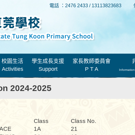
電話 ：2476 2433 / 13113823683
校園生活
學生成長支援
家長教師委員會
Activities
Support
P T A
Information
on 2024-2025
Class
Class No.
ACE
1A
21