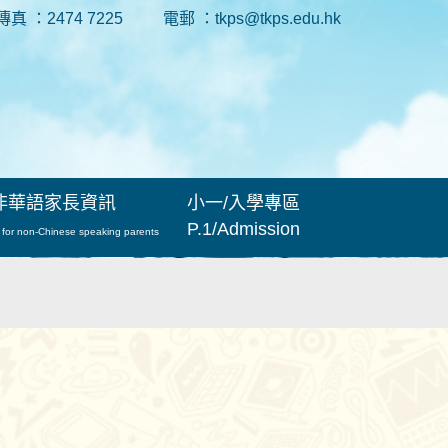
傳真 ：2474 7225
電郵 ：tkps@tkps.edu.hk
非華語家長資訊
小一/入學專區
P.1/Admission
 for non-Chinese speaking parents