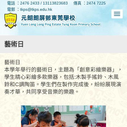
電話 ：2476 2433 / 13113823683
傳真 ：2474 7225
電郵 ：tkps@tkps.edu.hk
藝術日
藝術日
本學年舉行的藝術日，主題為「創意彩繪樂器」，
學生精心彩繪多款樂器，包括:木製手搖鈴、木風
鈴和C調陶笛。學生們在製作完成後，紛紛展現演
奏才華，共同享受音樂的樂趣。