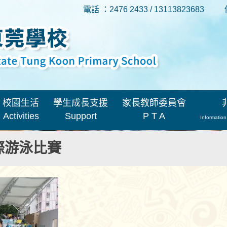
電話 ：2476 2433 / 13113823683
校園生活
學生成長支援
家長教師委員會
Activities
Support
P T A
Information
校際游泳比賽