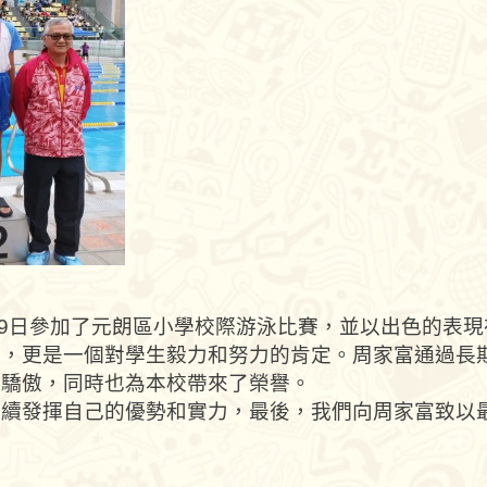
年5月9日參加了元朗區小學校際游泳比賽，並以出色的表
台，更是一個對學生毅力和努力的肯定。周家富通過長
和驕傲，同時也為本校帶來了榮譽。
繼續發揮自己的優勢和實力，最後，我們向周家富致以