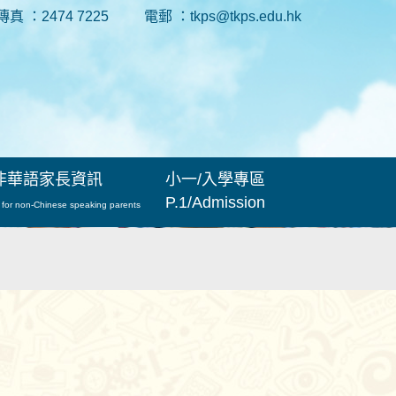
傳真 ：2474 7225
電郵 ：tkps@tkps.edu.hk
非華語家長資訊
小一/入學專區
P.1/Admission
 for non-Chinese speaking parents