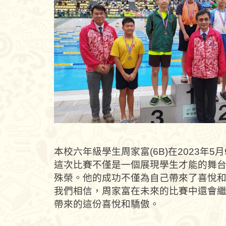
本校六年級學生周家富(6B)在2023
這次比賽不僅是一個展現學生才能的舞
殊榮。他的成功不僅為自己帶來了喜悅
我們相信，周家富在未來的比賽中還會
帶來的這份喜悅和驕傲。