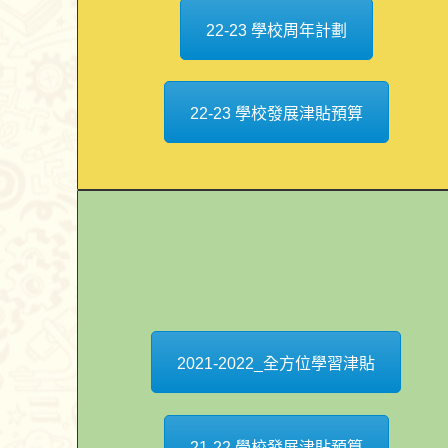
22-23 學校周年計劃
22-23 學校發展津貼預算
2021-2022_全方位學習津貼
21-22 學校發展津貼預算