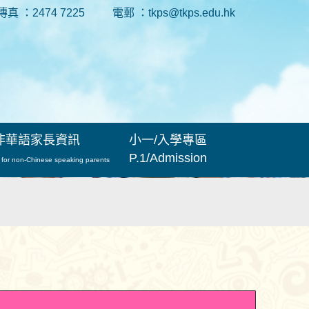
傳真 ：2474 7225
電郵 ：tkps@tkps.edu.hk
非華語家長資訊
小一/入學專區
P.1/Admission
 for non-Chinese speaking parents