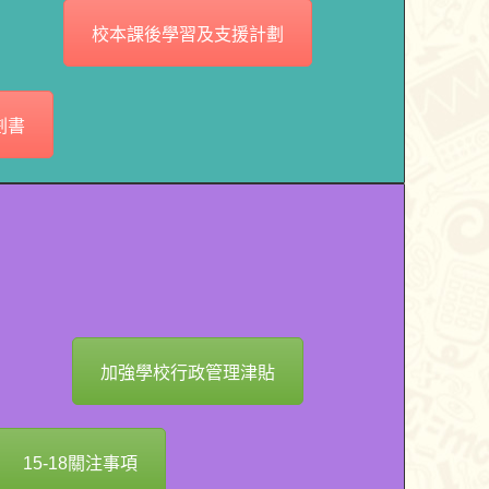
校本課後學習及支援計劃
劃書
加強學校行政管理津貼
15-18關注事項