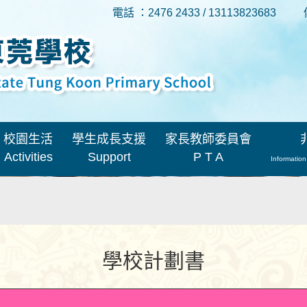
電話 ：2476 2433 / 13113823683
校園生活
學生成長支援
家長教師委員會
Activities
Support
P T A
Information
學校計劃書