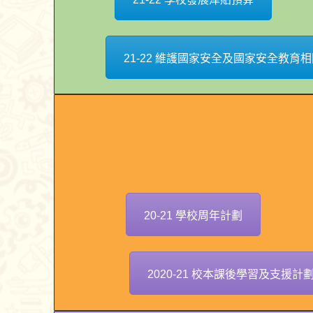
21-22 維護國家安全及國家安全教育
20-21 學校周年計劃
2020-21 校本課後學習及支援計