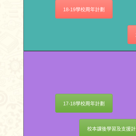
18-19學校周年計劃
17-18學校周年計劃
校本課後學習及支援計