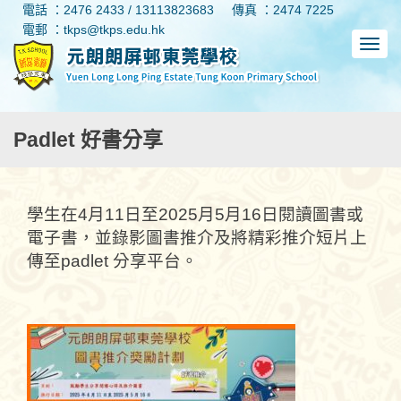
電話 ：2476 2433 / 13113823683
傳真 ：2474 7225
電郵 ：tkps@tkps.edu.hk
Padlet 好書分享
學生在4月11日至2025月5月16日閱讀圖書或
電子書，並錄影圖書推介及將精彩推介短片上
傳至padlet 分享平台。