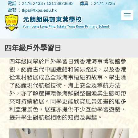
電話 ：2476 2433 / 13113823683
傳真 ：2474 7225
電郵 ：tkps@tkps.edu.hk
四年級戶外學習日
四年級同學於戶外學習日到香港海事博物館參
觀，認識古代中國造船和貿易路線，以及香港
從漁村發展成為全球海事樞紐的故事。學生除
了認識現代航運技術、海上安全及導航方法
外，亦了解選擇環保海鮮對整個漁業生態可帶
來可持續發展。同學更能欣賞風景如畫的維多
利亞港景色，展館亦提供不少互動學習遊戲，
提升學生對航運相關的知識及興趣。