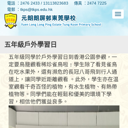
電話 ：2476 2433 / 13113823683
傳真 ：2474 7225
電郵 ：tkps@tkps.edu.hk
五年級戶外學習日
五年級同學於戶外學習日到香港公園參觀，一
定要鳥籠觀看稀珍雀鳥啦﹗學生除了看見雀鳥
在吃水果外，還有瀕危的長冠八哥飛到行人通
道上，讓同學近距離觀看 。此外，學生亦在温
室觀看千奇百怪的植物，有水生植物、有熱帶
植物等。同學們能在輕鬆和優美的環境下學
習，相信他們獲益良多。