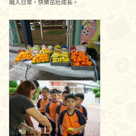
融入日常，快樂茁壯成長。