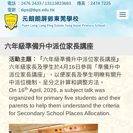
電話 ：2476 2433 / 13113823683
傳真 ：2474 7225
電郵 ：tkps@tkps.edu.hk
六年級準備升中派位家長講座
活動主題：
「
六年級準備升中派位家長講座
」
六年級家長及學生於4月16日參與「準備升中
派位家長講座」，以便家長及學生明瞭有關升
中派位機制、呈分之計算和調整方法。
th
On 16
April, 2026, a subject talk was
organized for primary five students and their
parents to help them understand the criteria
for Secondary School Places Allocation.