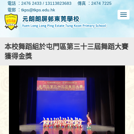
電話 ：2476 2433 / 13113823683
傳真 ：2474 7225
電郵 ：tkps@tkps.edu.hk
本校舞蹈組於屯門區第三十三屆舞蹈大賽
獲得金獎