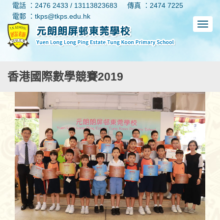
電話 ：2476 2433 / 13113823683
傳真 ：2474 7225
電郵 ：tkps@tkps.edu.hk
香港國際數學競賽2019