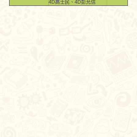
4D高士民、4D彭允信