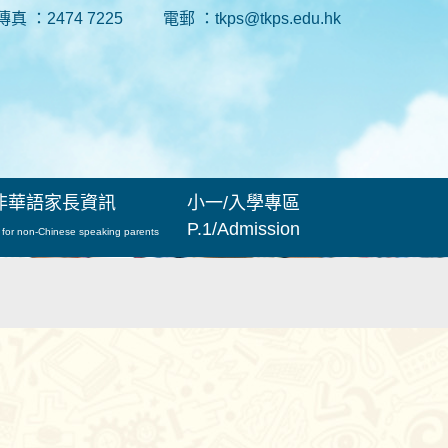
傳真 ：2474 7225
電郵 ：tkps@tkps.edu.hk
非華語家長資訊
小一/入學專區
P.1/Admission
 for non-Chinese speaking parents