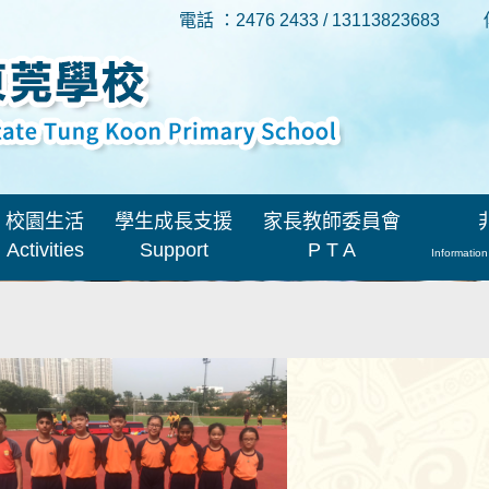
電話 ：2476 2433 / 13113823683
校園生活
學生成長支援
家長教師委員會
Activities
Support
P T A
Information