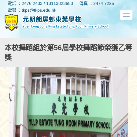
電話 ：2476 2433 / 13113823683
傳真 ：2474 7225
電郵 ：tkps@tkps.edu.hk
本校舞蹈組於第56屆學校舞蹈節榮獲乙等
獎