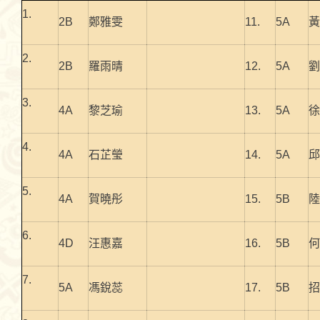
1.
2B
鄭雅雯
11.
5A
黃
2.
2B
羅雨晴
12.
5A
劉
3.
4A
黎芝瑜
13.
5A
徐
4.
4A
石芷瑩
14.
5A
邱
5.
4A
賀曉彤
15.
5B
陸
6.
4D
汪惠嘉
16.
5B
何
7.
5A
馮銳蕊
17.
5B
招