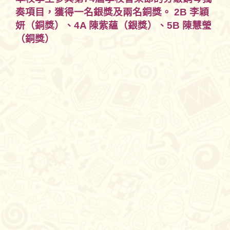
奏項目，獲得一名銀獎及兩名銅獎。 2B 李穎
妍（銅獎）、4A 陳紫蘊（銀獎）、5B 陳慧瑩
（銅獎）