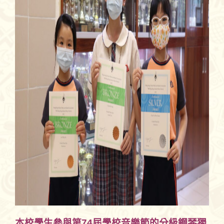
本校學生參與第74屆學校音樂節的分級鋼琴獨