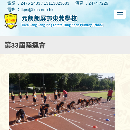
電話 ：2476 2433 / 13113823683
傳真 ：2474 7225
電郵 ：tkps@tkps.edu.hk
第33屆陸運會