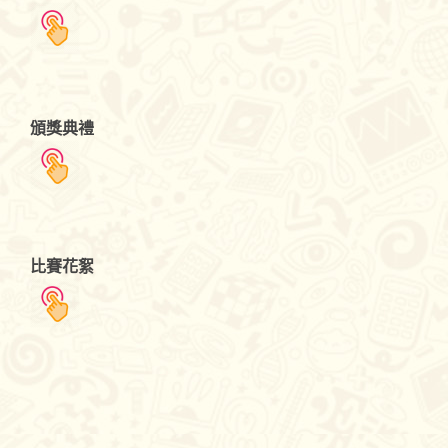
頒獎典禮
比賽花絮