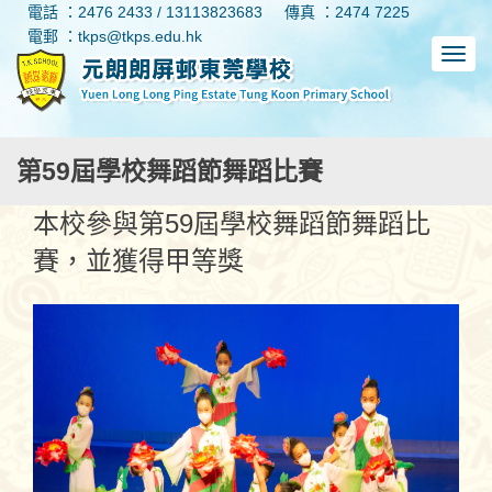
電話 ：2476 2433 / 13113823683
傳真 ：2474 7225
電郵 ：tkps@tkps.edu.hk
第59屆學校舞蹈節舞蹈比賽
本校參與第59屆學校舞蹈節舞蹈比
賽，並獲得甲等獎