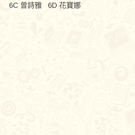
6C 曾詩雅
6D 花寶娜