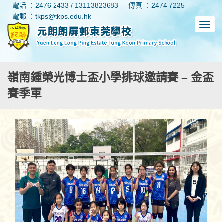
電話 ：2476 2433 / 13113823683
傳真 ：2474 7225
電郵 ：tkps@tkps.edu.hk
嶺南鍾榮光博士盃小學排球邀請賽 – 金盃
賽季軍