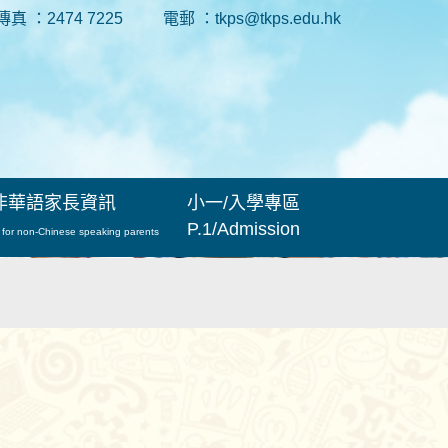
傳真 ：2474 7225
電郵 ：tkps@tkps.edu.hk
非華語家長資訊
小一/入學專區
P.1/Admission
 for non-Chinese speaking parents