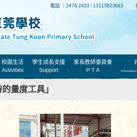
電話 ：2476 2433 / 13113823683
校園生活
學生成長支援
家長教師委員會
Activities
Support
P T A
Information
古時的量度工具」