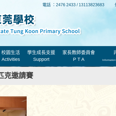
電話 ：2476 2433 / 13113823683
校園生活
學生成長支援
家長教師委員會
Activities
Support
P T A
Information
匹克邀請賽