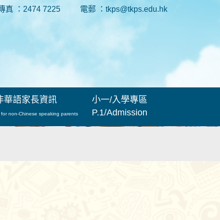
傳真 ：2474 7225
電郵 ：tkps@tkps.edu.hk
非華語家長資訊
小一/入學專區
P.1/Admission
 for non-Chinese speaking parents