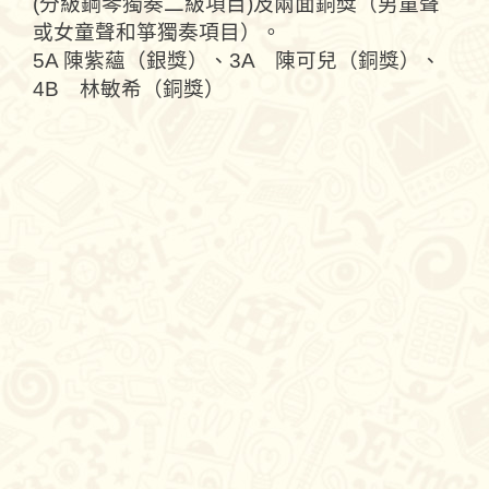
(分級鋼琴獨奏二級項目)及兩面銅獎（男童聲
或女童聲和箏獨奏項目）。
5A 陳紫蘊（銀獎）、3A 陳可兒（銅獎）、
4B 林敏希（銅獎）