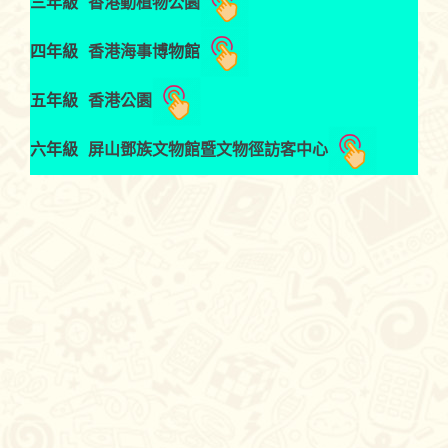
香港動植物公園
三年級
香港
海事
博物館
四年級
香港公園
五年級
屏山鄧族文物館暨文物徑訪客中心
六年級