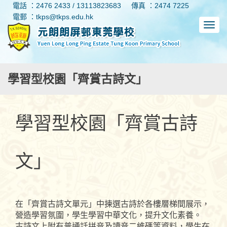
電話 ：2476 2433 / 13113823683
傳真 ：2474 7225
電郵 ：tkps@tkps.edu.hk
學習型校園「齊賞古詩文」
學習型校園「齊賞古詩
文」
在「齊賞古詩文單元」中揀選古詩於各樓層梯間展示，
營造學習氛圍，學生學習中華文化，提升文化素養。
古詩文上附有普通話拼音及讀音二維碼等資料，學生在