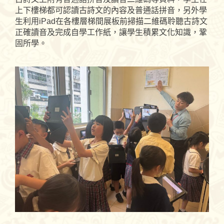
上下樓梯都可認讀古詩文的內容及普通話拼音，另外學
生利用iPad在各樓層梯間展板前掃描二維碼聆聽古詩文
正確讀音及完成自學工作紙，讓學生積累文化知識，鞏
固所學。