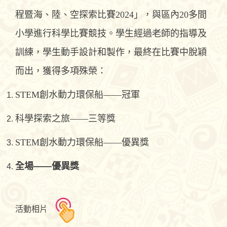
程暨海、陸、空探索比賽2024」，與區內20多間
小學進行科學比賽競技。學生經過老師的指導及
訓練，學生動手設計和製作，最終在比賽中脫穎
而出，獲得多項殊榮：
STEM創水動力環保船——冠軍
科學探索之旅——三等獎
STEM創水動力環保船——優異獎
全場——優異獎
活動相片