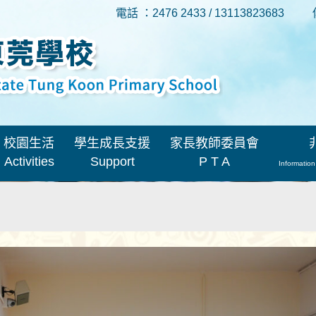
電話 ：2476 2433 / 13113823683
校園生活
學生成長支援
家長教師委員會
Activities
Support
P T A
Information