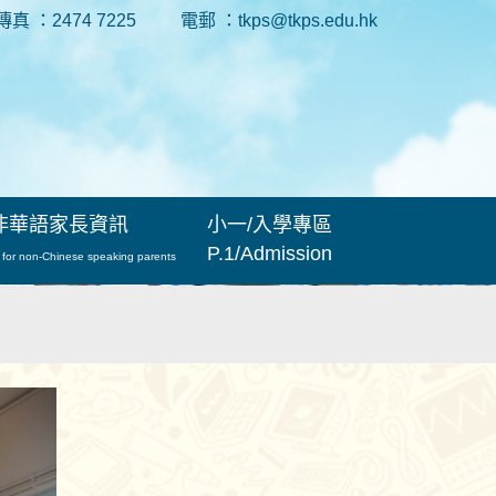
傳真 ：2474 7225
電郵 ：tkps@tkps.edu.hk
非華語家長資訊
小一/入學專區
P.1/Admission
 for non-Chinese speaking parents