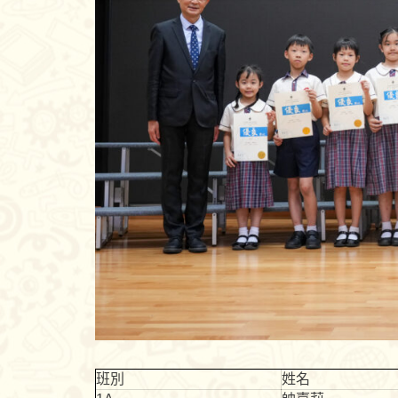
班別
姓名