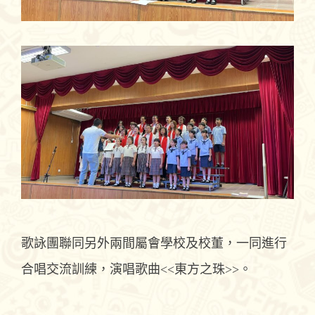
歌詠團聯同另外兩間屬會學校及校董，一同進行
合唱交流訓練，演唱歌曲<<東方之珠>>。