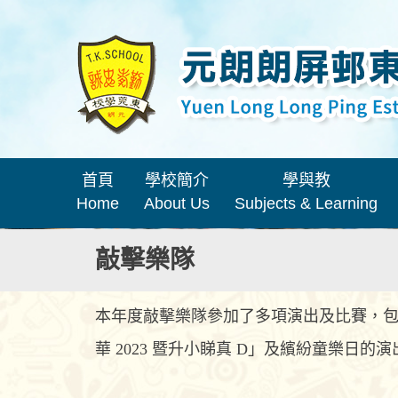
首頁
學校簡介
學與教
Home
About Us
Subjects & Learning
敲擊樂隊
本年度敲擊樂隊參加了多項演出及比賽，包括
華 2023 暨升小睇真 D」及繽紛童樂日的演