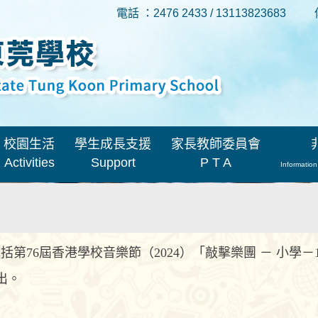
電話 ：2476 2433 / 13113823683
校園生活
學生成長支援
家長教師委員會
Activities
Support
P T A
Information
第76屆香港學校音樂節（2024）「敲擊樂團 － 小學
出。