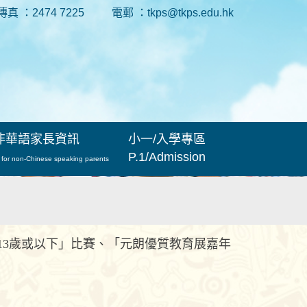
傳真 ：2474 7225
電郵 ：tkps@tkps.edu.hk
非華語家長資訊
小一/入學專區
P.1/Admission
 for non-Chinese speaking parents
－13歲或以下」比賽、「元朗優質教育展嘉年