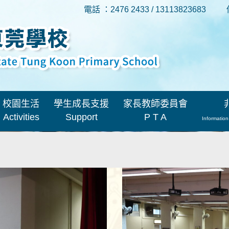
電話 ：2476 2433 / 13113823683
校園生活
學生成長支援
家長教師委員會
Activities
Support
P T A
Information