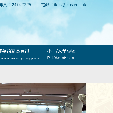
傳真 ：2474 7225
電郵 ：tkps@tkps.edu.hk
非華語家長資訊
小一/入學專區
P.1/Admission
 for non-Chinese speaking parents