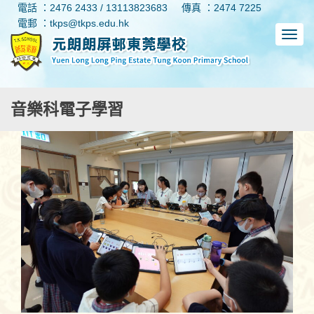
電話 ：2476 2433 / 13113823683
傳真 ：2474 7225
電郵 ：tkps@tkps.edu.hk
音樂科電子學習