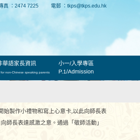
傳真 ：2474 7225
電郵 ：tkps@tkps.edu.hk
非華語家長資訊
小一/入學專區
P.1/Admission
 for non-Chinese speaking parents
開始製作小禮物和寫上心意卡,以此向師長表
自向師長表達感激之意。通過「敬師活動」