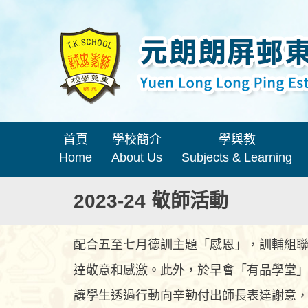
首頁
學校簡介
學與教
Home
About Us
Subjects & Learning
2023-24 敬師活動
配合五至七月德訓主題「感恩」，訓輔組聯
達敬意和感激。此外，於早會「有品學堂
讓學生透過行動向辛勤付出師長表達謝意