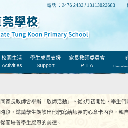
電話 ：2476 2433 / 13113823683
校園生活
學生成長支援
家長教師委員會
Activities
Support
P T A
Information
同家長教師會舉辦「敬師活動」。從3月初開始，學生們
」時段，邀請學生朗讀出他們寫給師長的心意卡內容，親
，從而培養學生感恩的美德。