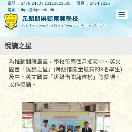
電話 ：2476 2433 / 13113823683
傳真 ：2474 7225
電郵 ：tkps@tkps.edu.hk
悅讀之星
為推動閱讀風氣，學校每兩個月頒發中、英文
圖書「悅讀之星」(每級借閱量最高的3名學生)
及中、英文圖書「班級借閱龍虎榜」等獎項，
以作獎勵。