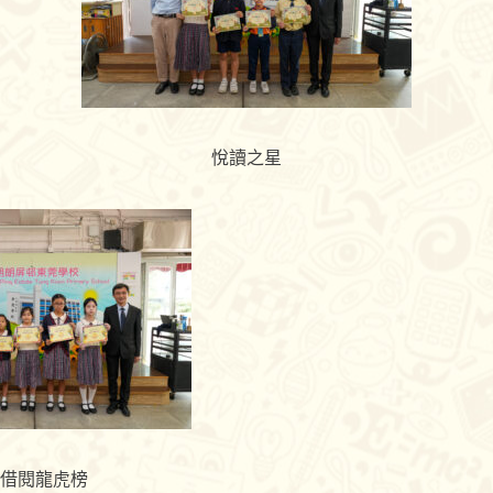
悅讀之星
借閱龍虎榜