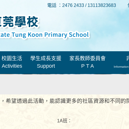
電話 ：2476 2433 / 13113823683
校園生活
學生成長支援
家長教師委員會
Activities
Support
P T A
Information
館，希望透過此活動，能認識更多的社區資源和不同的
1A班：