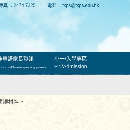
傳真 ：2474 7225
電郵 ：tkps@tkps.edu.hk
非華語家長資訊
小一/入學專區
P.1/Admission
 for non-Chinese speaking parents
閱讀材料。