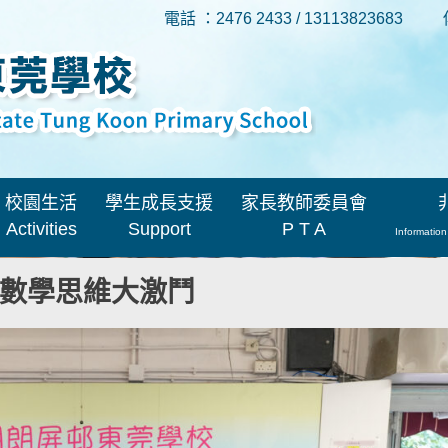
電話 ：2476 2433 / 13113823683
校園生活
學生成長支援
家長教師委員會
Activities
Support
P T A
Information
24 – 數學思維大激鬥