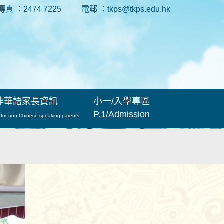
傳真 ：2474 7225
電郵 ：tkps@tkps.edu.hk
非華語家長資訊
小一/入學專區
P.1/Admission
 for non-Chinese speaking parents