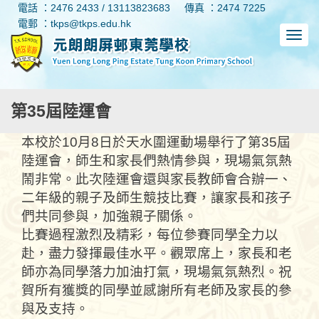
電話 ：2476 2433 / 13113823683
傳真 ：2474 7225
電郵 ：tkps@tkps.edu.hk
第35屆陸運會
本校於10月8日於天水圍運動場舉行了第35屆
陸運會，師生和家長們熱情參與，現場氣氛熱
鬧非常。此次陸運會還與家長教師會合辦一、
二年級的親子及師生競技比賽，讓家長和孩子
們共同參與，加強親子關係。
比賽過程激烈及精彩，每位參賽同學全力以
赴，盡力發揮最佳水平。觀眾席上，家長和老
師亦為同學落力加油打氣，現場氣氛熱烈。祝
賀所有獲獎的同學並感謝所有老師及家長的參
與及支持。