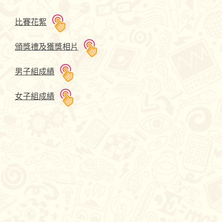
比賽花絮
頒獎禮及獲獎相片
男子組成績
女子組成績