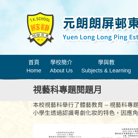
首頁
學校簡介
學與教
Home
About Us
Subjects & Learning
視藝科專題閱題月
本校視藝科舉行了體藝教育 – 視藝科
小學生透過認識粵劇化妝的特色，因應