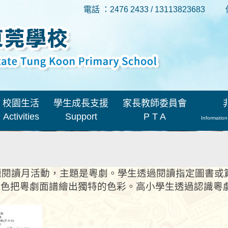
電話 ：2476 2433 / 13113823683
校園生活
學生成長支援
家長教師委員會
Activities
Support
P T A
Information
專題閱讀月活動，主題是粵劇。學生透過閱讀指定圖書
角色把粵劇面譜繪出獨特的色彩。高小學生透過認識粵