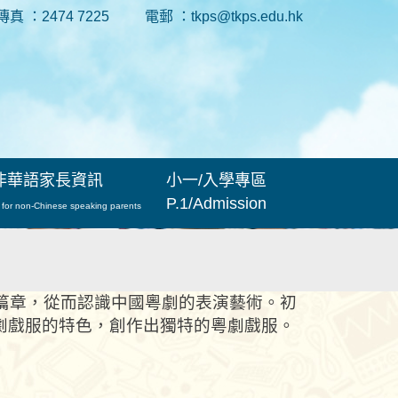
傳真 ：2474 7225
電郵 ：tkps@tkps.edu.hk
非華語家長資訊
小一/入學專區
P.1/Admission
 for non-Chinese speaking parents
或篇章，從而認識中國粵劇的表演藝術。初
劇戲服的特色，創作出獨特的粵劇戲服。