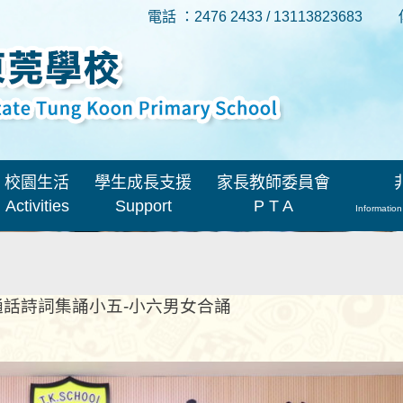
電話 ：2476 2433 / 13113823683
校園生活
學生成長支援
家長教師委員會
Activities
Support
P T A
Information
通話詩詞集誦小五-小六男女合誦