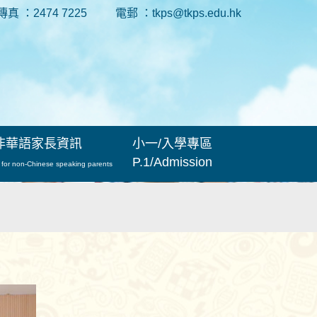
傳真 ：2474 7225
電郵 ：tkps@tkps.edu.hk
非華語家長資訊
小一/入學專區
P.1/Admission
 for non-Chinese speaking parents