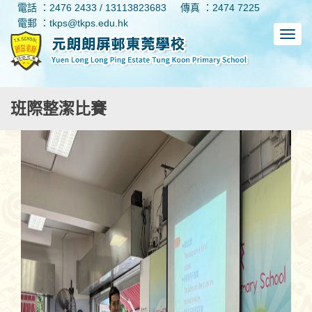
電話 ：2476 2433 / 13113823683
傳真 ：2474 7225
電郵 ：tkps@tkps.edu.hk
班際整潔比賽