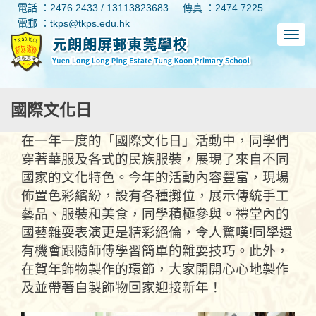
電話 ：2476 2433 / 13113823683
傳真 ：2474 7225
電郵 ：tkps@tkps.edu.hk
國際文化日
在一年一度的「國際文化日」活動中，同學們
穿著華服及各式的民族服裝，展現了來自不同
國家的文化特色。今年的活動內容豐富，現場
佈置色彩繽紛，設有各種攤位，展示傳統手工
藝品、服裝和美食，同學積極參與。禮堂內的
國藝雜耍表演更是精彩絕倫，令人驚嘆!同學還
有機會跟隨師傅學習簡單的雜耍技巧。此外，
在賀年飾物製作的環節，大家開開心心地製作
及並帶著自製飾物回家迎接新年！