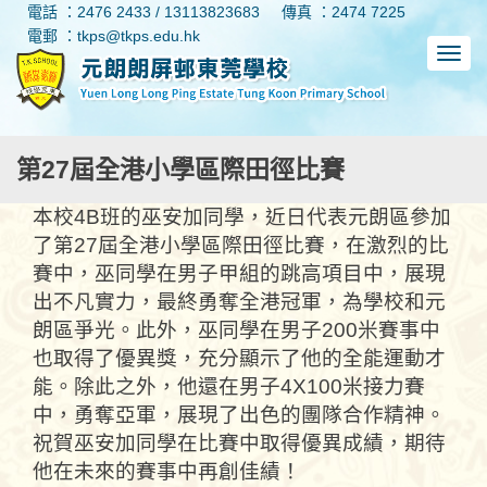
電話 ：2476 2433 / 13113823683
傳真 ：2474 7225
電郵 ：tkps@tkps.edu.hk
第27屆全港小學區際田徑比賽
本校4B班的巫安加同學，近日代表元朗區參加
了第27屆全港小學區際田徑比賽，在激烈的比
賽中，巫同學在男子甲組的跳高項目中，展現
出不凡實力，最終勇奪全港冠軍，為學校和元
朗區爭光。此外，巫同學在男子200米賽事中
也取得了優異獎，充分顯示了他的全能運動才
能。除此之外，他還在男子4X100米接力賽
中，勇奪亞軍，展現了出色的團隊合作精神。
祝賀巫安加同學在比賽中取得優異成績，期待
他在未來的賽事中再創佳績！