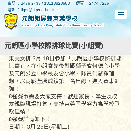
電話 ：2476 2433 / 13113823683
傳真 ：2474 7225
電郵 ：tkps@tkps.edu.hk
元朗區小學校際排球比賽(小組賽)
東莞女排 3月 18日參加「元朗區小學校際排球
比賽」，在小組賽先後對戰獅子會何德心小學
及元朗公立中學校友會小學。隊員們發揮理
想，以兩戰全勝成績第一名出線，進入賽事8
強！
8強賽事需要大家支持，歡迎家長、學生及校
友親臨現場打氣，支持東莞同學努力為學校爭
取佳績！
8強賽詳情如下：
日期： 3月 25日(星期二)