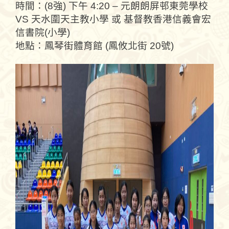
時間：(8強) 下午 4:20 – 元朗朗屏邨東莞學校
VS 天水圍天主教小學 或 基督教香港信義會宏
信書院(小學)
地點：鳳琴街體育館 (鳳攸北街 20號)