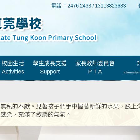
電話 ：2476 2433 / 13113823683
校園生活
學生成長支援
家長教師委員會
Activities
Support
P T A
Information
」無私的奉獻。見著孩子們手中握著新鮮的水果，臉上
所感染，充滿了歡樂的氣氛。