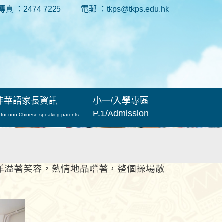
傳真 ：2474 7225
電郵 ：tkps@tkps.edu.hk
非華語家長資訊
小一/入學專區
P.1/Admission
 for non-Chinese speaking parents
洋溢著笑容，熱情地品嚐著，整個操場散