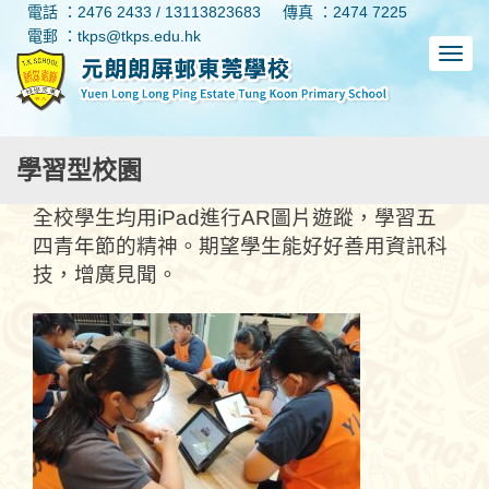
電話 ：2476 2433 / 13113823683
傳真 ：2474 7225
電郵 ：tkps@tkps.edu.hk
學習型校園
全校學生均用iPad進行AR圖片遊蹤，學習五
四青年節的精神。期望學生能好好善用資訊科
技，增廣見聞。