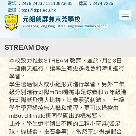
電話 ：2476 2433 / 13113823683
傳真 ：2474 7225
電郵 ：tkps@tkps.edu.hk
STREAM Day
本校致力推動STREAM 教育，並於7月2-3日
一連兩天進行，讓學生有更多機會和時間進行
學習。
學生透過個人或小組形式進行學習，另外二年
級分別進行班際mBot機械車足球賽和五年級進
行班際紙飛機大比拼，比賽緊張刺激。三年級
學生學習操控無人機和編程，更可以操控由
mBot Ultimate班同學砌出的機械臂。
此外，學生還拼砌出不同的工程小玩具(如足
球、機械臂、投石器等) ，當然不少得是配合