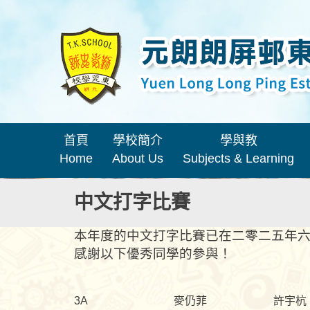
首頁
學校簡介
學與教
Home
About Us
Subjects & Learning
中文打字比賽
本年度的中文打字比賽已在二零二五年
感謝以下優秀同學的參與！
3A
麥仍菲
許宇杭