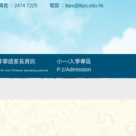
傳真 ：2474 7225
電郵 ：tkps@tkps.edu.hk
非華語家長資訊
小一/入學專區
P.1/Admission
 for non-Chinese speaking parents