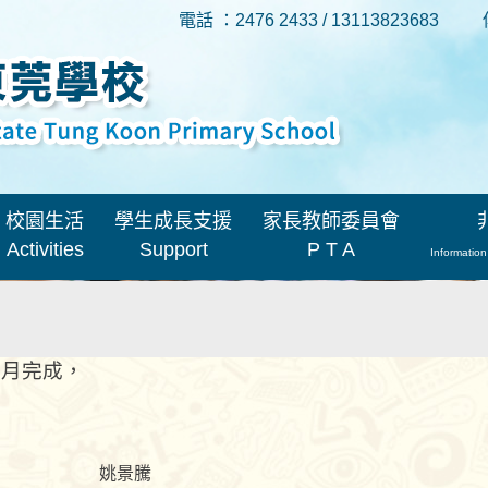
電話 ：2476 2433 / 13113823683
校園生活
學生成長支援
家長教師委員會
Activities
Support
P T A
Information
六月完成，
姚景騰