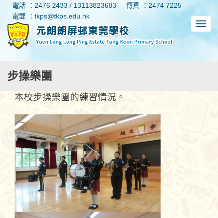
電話 ：2476 2433 / 13113823683
傳真 ：2474 7225
電郵 ：tkps@tkps.edu.hk
步操樂團
本校步操樂團的練習情況。