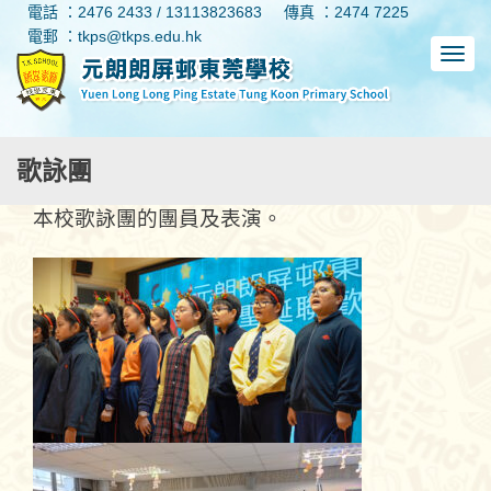
電話 ：2476 2433 / 13113823683
傳真 ：2474 7225
電郵 ：tkps@tkps.edu.hk
歌詠團
本校歌詠團的團員及表演。