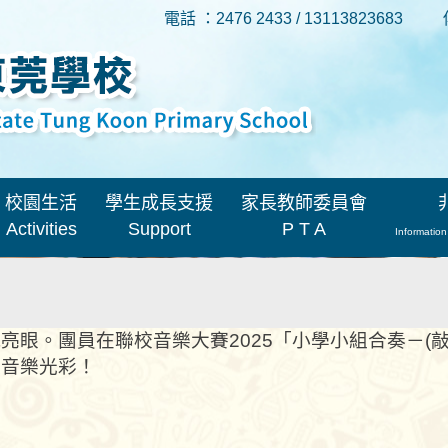
電話 ：2476 2433 / 13113823683
校園生活
學生成長支援
家長教師委員會
Activities
Support
P T A
Information
亮眼。團員在聯校音樂大賽2025「小學小組合奏－(
放音樂光彩！