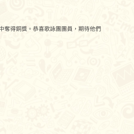
賽中奪得銅獎。恭喜歌詠團團員，期待他們