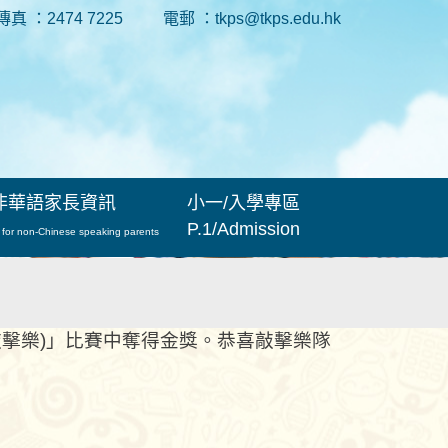
傳真 ：2474 7225
電郵 ：tkps@tkps.edu.hk
非華語家長資訊
小一/入學專區
P.1/Admission
 for non-Chinese speaking parents
敲擊樂)」比賽中奪得金獎。恭喜敲擊樂隊