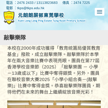
電話 ：2476 2433 / 13113823683
傳真 ：2474 7225
電郵 ：tkps@tkps.edu.hk
敲擊樂隊
本校在2000年成功獲得「教育統籌局優質教育
基金」撥款，成立敲擊樂隊。敲擊樂隊於本學
年在兩大音樂比賽中表現亮眼。團員在第77屆
香港學校音樂節（2025）「敲擊樂團 － 小學
－13歲或以下」比賽中奪得銀獎。另外，團員
在聯校音樂大賽2025「小學小組合奏－(敲擊
樂)」比賽中奪得金獎。恭喜敲擊樂隊團員，期
待他們在未來的舞台上繼續綻放音樂光彩！