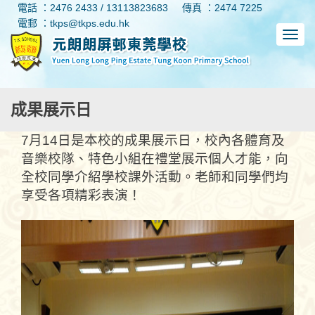
電話 ：2476 2433 / 13113823683
傳真 ：2474 7225
電郵 ：tkps@tkps.edu.hk
成果展示日
7月14日是本校的成果展示日，校內各體育及
音樂校隊、特色小組在禮堂展示個人才能，向
全校同學介紹學校課外活動。老師和同學們均
享受各項精彩表演！