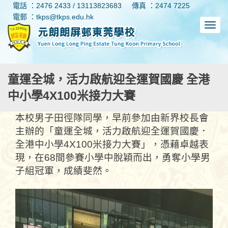
電話 ：2476 2433 / 13113823683
傳真 ：2474 7225
電郵 ：tkps@tkps.edu.hk
童運全城，活力啟航迎全運賀國慶 全港
中小學4X100米接力大賽
本校男子田徑隊同學，早前參加由新界校長會
主辦的「童運全城，活力啟航迎全運賀國慶．
全港中小學4X100米接力大賽」，憑藉卓越表
現，在68間參賽小學中脫穎而出，勇奪小學男
子組冠軍，成績斐然。