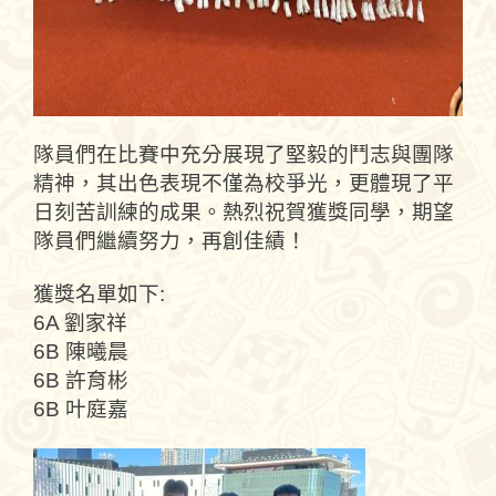
隊員們在比賽中充分展現了堅毅的鬥志與團隊
精神，其出色表現不僅為校爭光，更體現了平
日刻苦訓練的成果。熱烈祝賀獲獎同學，期望
隊員們繼續努力，再創佳績！
獲獎名單如下:
6A 劉家祥
6B 陳曦晨
6B 許育彬
6B 叶庭嘉